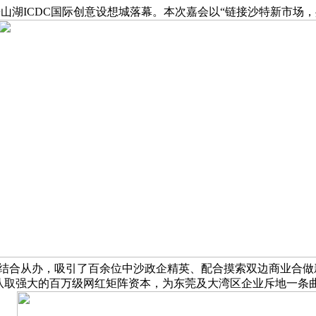
东莞松山湖ICDC国际创意设想城落幕。本次嘉会以“链接沙特新市
商公司结合从办，吸引了百余位中沙政企精英、配合摸索双边商业合做
队取强大的百万级网红矩阵资本，为东莞及大湾区企业斥地一条曲