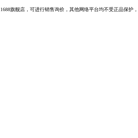
和1688旗舰店，可进行销售询价，其他网络平台均不受正品保护，