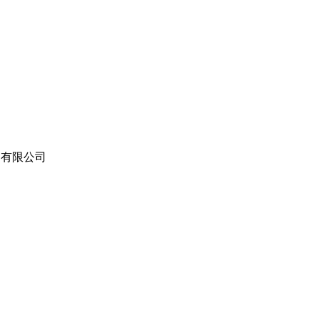
苏）有限公司