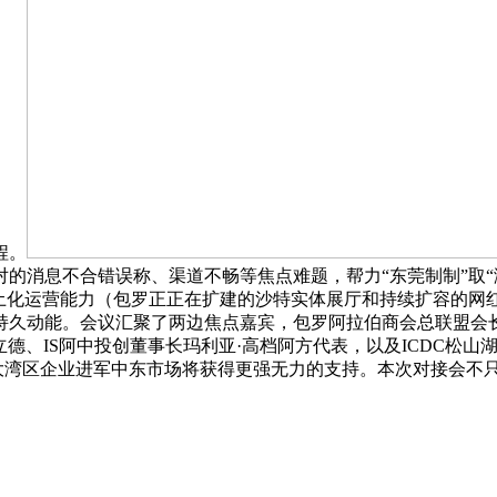
程。
的消息不合错误称、渠道不畅等焦点难题，帮力“东莞制制”取“湾
土化运营能力（包罗正正在扩建的沙特实体展厅和持续扩容的网红
久动能。会议汇聚了两边焦点嘉宾，包罗阿拉伯商会总联盟会长（
立德、IS阿中投创董事长玛利亚·高档阿方代表，以及ICDC松
及大湾区企业进军中东市场将获得更强无力的支持。本次对接会不