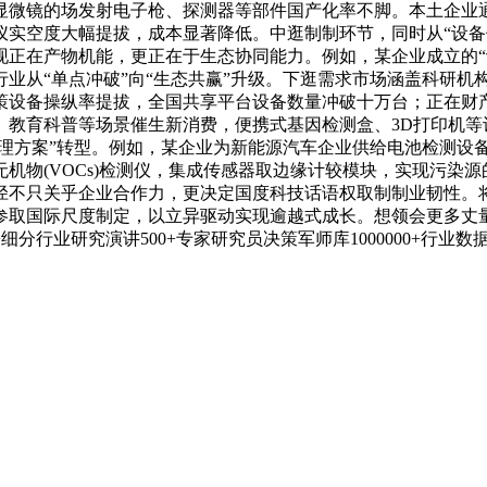
显微镜的场发射电子枪、探测器等部件国产化率不脚。本土企业通
实空度大幅提拔，成本显著降低。中逛制制环节，同时从“设备供
正在产物机能，更正在于生态协同能力。例如，某企业成立的“设
业从“单点冲破”向“生态共赢”升级。下逛需求市场涵盖科研机
策设备操纵率提拔，全国共享平台设备数量冲破十万台；正在财
、教育科普等场景催生新消费，便携式基因检测盒、3D打印机等
处理方案”转型。例如，某企业为新能源汽车企业供给电池检测设
机物(VOCs)检测仪，集成传感器取边缘计较模块，实现污染
径不只关乎企业合作力，更决定国度科技话语权取制制业韧性。
国际尺度制定，以立异驱动实现逾越式成长。想领会更多丈量仪器
分行业研究演讲500+专家研究员决策军师库1000000+行业数