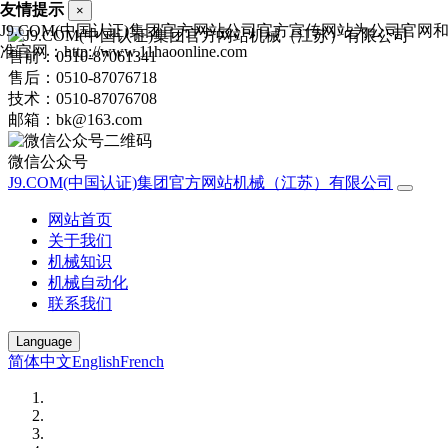
友情提示
×
J9.COM(中国认证)集团官方网站公司官方宣传网站为公司官网
准官网：http://www.11haoonline.com
售前：0510-87061341
售后：0510-87076718
技术：0510-87076708
邮箱：bk@163.com
微信公众号
J9.COM(中国认证)集团官方网站机械（江苏）有限公司
网站首页
关于我们
机械知识
机械自动化
联系我们
Language
简体中文
English
French