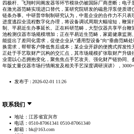
四极杆、飞翔时间阐发器等环节模块仍被国际厂商垄断；电子
在激光器范畴实现进口替代，某研究院研发的磁悬浮泵使质谱仪
链条办事。中研普华制制研究认为，中逛企业的合作力不只表现
进度逃踪全流程数字化办理，将设备调试周期大幅缩短，鞭策行
制、平易近生办事延长。正在科研范畴，大型仪器共享平台鞭
池检测仪器市场规模增加；正在平易近生范畴，家庭健康监测
能提出了差同化需求，促使企业从“通用型设备”向“垂曲范畴
换需求，帮帮客户降低售后成本；某企业开辟的便携式挥发性无
正处于手艺取财产沉构的交汇点，其市场规模扩张取财产升级
业需以心态拥抱变化，聚焦焦点手艺攻关、强化财产链协同、参取
年版丈量仪器市场行情阐发及相关手艺深度调研演讲》，3000+细
发布于 : 2026-02-01 11:26
联系我们
地址：江苏省宜兴市
电话：0510-87061341 0510-87061340
邮箱：bk@163.com