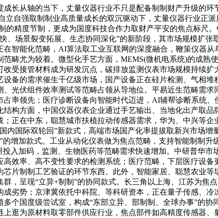
成长从轴的当下，丈量仪器行业不只是配备制制财产升级的环节
自立自强取制制业高质量成长的双沉驱动下，丈量仪器行业正派历
制的精度节制，更成为国度科技合作力取财产平安的焦点标尺。中研
加快、场景裂变拓展、生态协同深化”的新阶段，其市场规模扩张
在智能化范畴，AI算法取工业互联网的深度融合，鞭策仪器从
范畴尤为较着。微型化手艺方面，MEMS(微机电系统)的成熟
可收受接管材料成为研发沉点，碳排放监测仪表市场规模持续扩
艺设备的需求催生千亿级市场，国产设备正在硅片检测、气相堆积
测、光伏组件效率测试等范畴占领从导地位。平易近生范畴需求同
市占率领先；医疗诊断设备向智能时代迈进，AI辅帮诊断系统、
化结构方面，中国仪器仪表企业通过手艺输出、当地化出产取品牌
拔；正在中东，聪慧城市扶植拉动传感器需求，华为、中兴等企
“国内国际双轮回”新款式，高端市场国产化率提拔取新兴市场增
翼”的增加款式。工业从动化仪表做为焦点范畴，支持智能制制升
科研投入加码，监测、生物医药等范畴需求快速增加。中研普华市
应高效率、高不变性要求的检测系统；医疗范畴，下层医疗设备
为芯片制制工艺验证的环节东西。此外，智能家居、聪慧农业等
群，呈现“立异+制制”的协同款式。长三角以上海、江苏为焦
构成劣势；京津冀依托中科院、等科研资本，正在量子传感、冷冻
个国度级尝试室，构成“东部立异、部制制、全球办事”的协同生态
链上逛为原材料取零部件供应行业，焦点部件如高精度传感器、