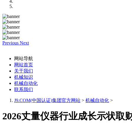
Previous
Next
网站导航
网站首页
关于我们
机械知识
机械自动化
联系我们
J9.COM(中国认证)集团官方网站
>
机械自动化
>
2026丈量仪器行业成长示状取