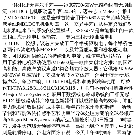
‘NoHall’无霍尔手艺——迈来芯30-60W无感单线圈无刷曲
流（BLDC) 电机驱动器引言 2024年，迈来芯（Melexis）推出
了MLX90416/18，这是全球首款合用于30-60W功率范畴的无
感单线圈BLDC电机驱动器。这一立异手艺正从头定义我们对
电机和电扇节制系统的处置模式。SS6343M是率能推出的一款
三相曲流无刷电机驱动芯片，专为三相无刷曲流电机
（BLDC）设想，该芯片集成了三个半桥驱动电，每个半桥包
含两个N沟道功率MOSFET，以及前置驱动器和栅极驱动电
源，可以或许供给2A的持续驱动电流，峰值电流可达7A，合
用于多种电机驱动使用iML6602是一款由集创北方推出的国产
高机能、高效率的双声道D类音频功率放大器；它供给2X30W
和60W的功率输出，支撑无滤波器立体声，合用于蓝牙/无线
扬声器、条形声响、LCD/LED电视和家庭影院等使用；可替
代TI-TPA3128/3118/3110/3130/3116，并具有不异的引脚兼容性
Allegro MicroSystems 扩展用于数据核心冷却系统的三相无感
BLDC栅极驱动器产物组合新器件可以或许提高热效率，降低
电力耗损和数据核心成本美国新罕布什尔州曼彻斯特 － 活动
节制和节能系统传感手艺和功率半导体处理方案的全球带领厂
商Allegro MicroSystems（纳斯达克据处所3月3日报道， 9时摆
布，发生大范畴无预警停电事务。高雄地域全区停电，中北部
则是轮番停电。台电方面弥补说，今天上午9时摆布，因南部