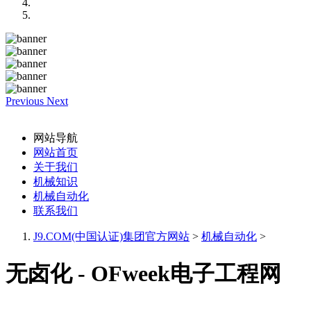
Previous
Next
网站导航
网站首页
关于我们
机械知识
机械自动化
联系我们
J9.COM(中国认证)集团官方网站
>
机械自动化
>
无卤化 - OFweek电子工程网